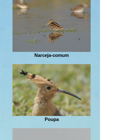
Narceja-comum
Poupa