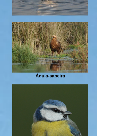
Águia-sapeira