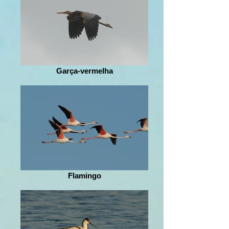
Garça-vermelha
Flamingo