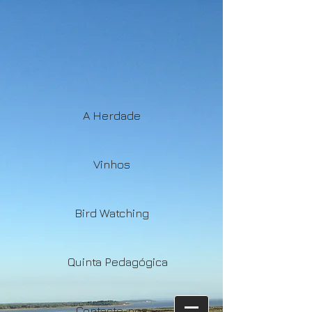
A Herdade
Vinhos
Bird Watching
Quinta Pedagógica
Contacte-nos